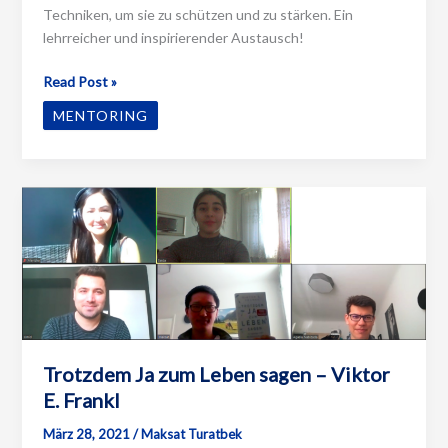
Techniken, um sie zu schützen und zu stärken. Ein
lehrreicher und inspirierender Austausch!
Workshop
Read Post »
Mental
MENTORING
Health
Trotzdem Ja zum Leben sagen – Viktor
E. Frankl
März 28, 2021
/
Maksat Turatbek