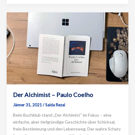
Der Alchimist – Paulo Coelho
Jänner 31, 2021
/
Saida Rezai
Beim Buchklub stand „Der Alchimist“ im Fokus – eine
einfache, aber tiefgründige Geschichte über Schicksal,
freie Bestimmung und den Lebensweg. Der wahre Schatz