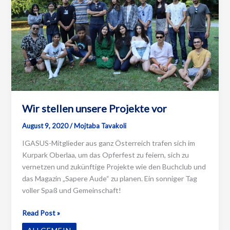
Wir stellen unsere Projekte vor
August 9, 2020
/
Mojtaba Tavakoli
IGASUS-Mitglieder aus ganz Österreich trafen sich im
Kurpark Oberlaa, um das Opferfest zu feiern, sich zu
vernetzen und zukünftige Projekte wie den Buchclub und
das Magazin „Sapere Aude“ zu planen. Ein sonniger Tag
voller Spaß und Gemeinschaft!
Wir
Read Post »
stellen