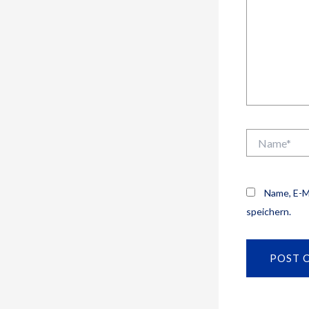
Name*
Name, E-M
speichern.