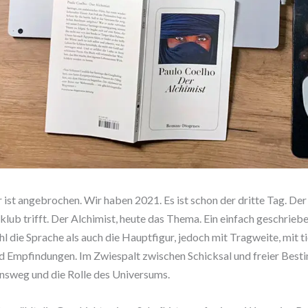
 ist angebrochen. Wir haben 2021. Es ist schon der dritte Tag. De
klub trifft. Der Alchimist, heute das Thema. Ein einfach geschrieb
l die Sprache als auch die Hauptfigur, jedoch mit Tragweite, mit t
 Empfindungen. Im Zwiespalt zwischen Schicksal und freier Bes
nsweg und die Rolle des Universums.