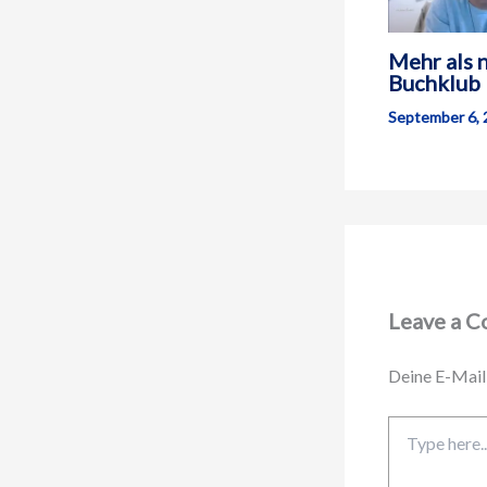
Mehr als 
Buchklub
September 6,
Leave a 
Deine E-Mail-
Type
here..