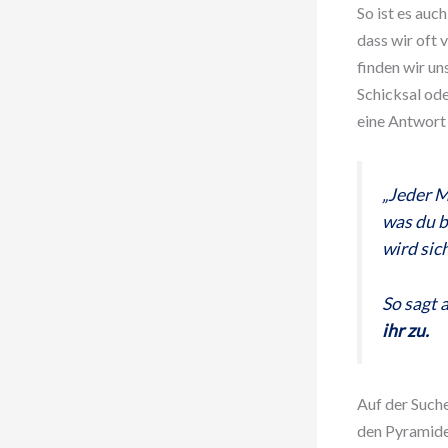
So ist es auc
dass wir oft 
finden wir un
Schicksal ode
eine Antwort 
„Jeder M
was du b
wird sic
So sagt 
ihr zu.
Auf der Suche
den Pyramide