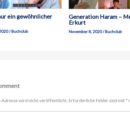
nur ein gewöhnlicher
Generation Haram – Me
Erkurt
 2020
/
Buchclub
November 8, 2020
/
Buchclub
Comment
Adresse wird nicht veröffentlicht.
Erforderliche Felder sind mit
*
m