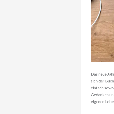
Das neue Jahr
sich der Buch
einfach sowoh
Gedanken und
eigenen Lebe