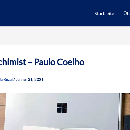
Startseite
Üb
chimist – Paulo Coelho
da Rezai
/
Jänner 31, 2021