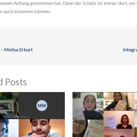
seinen Anfang genommen hat. Denn der Schatz ist immer dort, wo w
hn auch erkennen können.
– Melisa Erkurt
Integr
d Posts