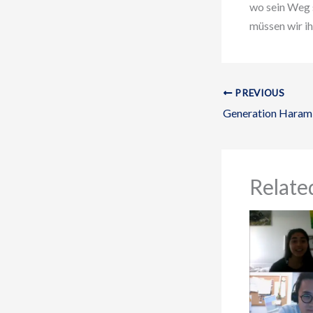
wo sein Weg 
müssen wir i
PREVIOUS
Generation Haram 
Relate