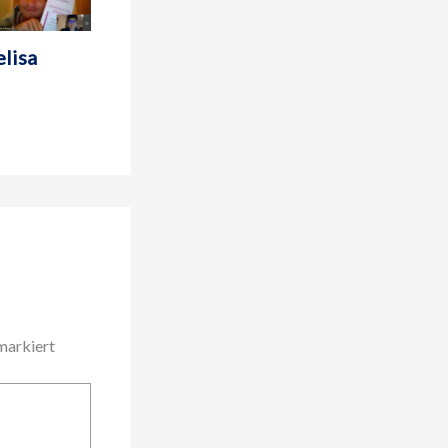
lisa
arkiert