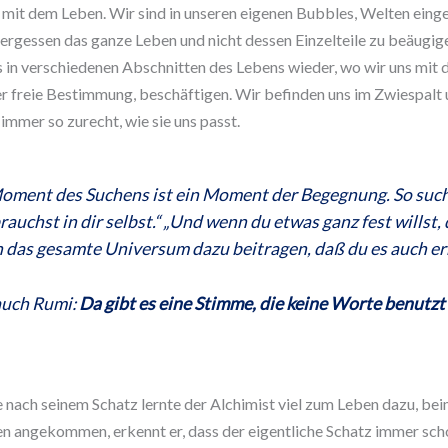
h mit dem Leben. Wir sind in unseren eigenen Bubbles, Welten eing
vergessen das ganze Leben und nicht dessen Einzelteile zu beäugig
s in verschiedenen Abschnitten des Lebens wieder, wo wir uns mit 
r freie Bestimmung, beschäftigen. Wir befinden uns im Zwiespalt 
immer so zurecht, wie sie uns passt.
oment des Suchens ist ein Moment der Begegnung. So such
rauchst in dir selbst.“ „Und wenn du etwas ganz fest willst,
h das gesamte Universum dazu beitragen, daß du es auch err
auch Rumi:
Da gibt es eine Stimme, die keine Worte benutzt
 nach seinem Schatz lernte der Alchimist viel zum Leben dazu, bei
n angekommen, erkennt er, dass der eigentliche Schatz immer scho