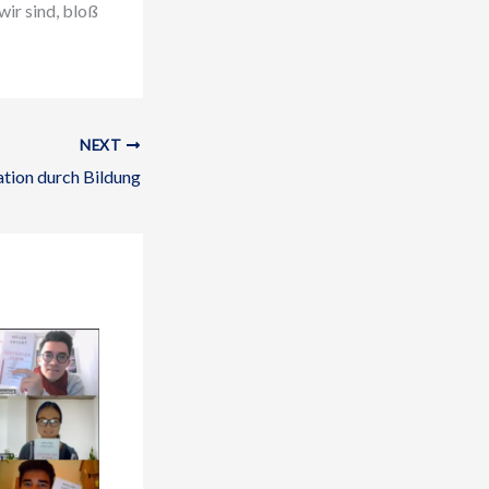
ir sind, bloß
NEXT
ation durch Bildung