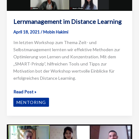
Lernmanagement im Distance Learning
April 18, 2021
/
Mobin Hakimi
Im letzten Workshop zum Thema Zeit- und
Selbstmanagement lernten wir effektive Methoden zur
Optimierung von Lernen und Konzentration. Mit dem
„SMART-Prinzip“, hilfreichen Tools und Tipps zur
Motivation bot der Workshop wertvolle Einblicke für
erfolgreiches Distance Learning.
Lernmanagement
Read Post »
im
MENTORING
Distance
Learning