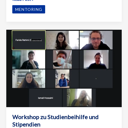
im
MENTORING
Distance
Learning
Workshop zu Studienbeihilfe und
Stipendien