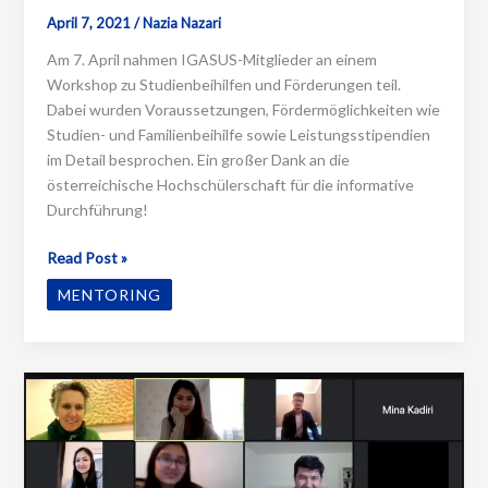
April 7, 2021
/
Nazia Nazari
Am 7. April nahmen IGASUS-Mitglieder an einem
Workshop zu Studienbeihilfen und Förderungen teil.
Dabei wurden Voraussetzungen, Fördermöglichkeiten wie
Studien- und Familienbeihilfe sowie Leistungsstipendien
im Detail besprochen. Ein großer Dank an die
österreichische Hochschülerschaft für die informative
Durchführung!
Workshop
Read Post »
zu
MENTORING
Studienbeihilfe
und
Stipendien