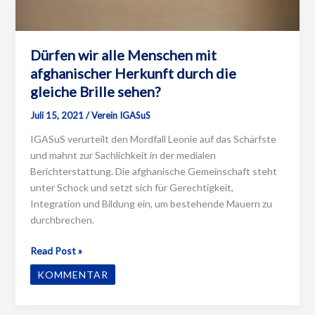
Dürfen wir alle Menschen mit
afghanischer Herkunft durch die
gleiche Brille sehen?
Juli 15, 2021
/
Verein IGASuS
IGASuS verurteilt den Mordfall Leonie auf das Schärfste
und mahnt zur Sachlichkeit in der medialen
Berichterstattung. Die afghanische Gemeinschaft steht
unter Schock und setzt sich für Gerechtigkeit,
Integration und Bildung ein, um bestehende Mauern zu
durchbrechen.
Dürfen
Read Post »
wir
KOMMENTAR
alle
Menschen
mit